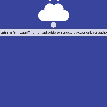
tatransfer
– Zugriff nur für authorisierte Benutzer / Access only for autho